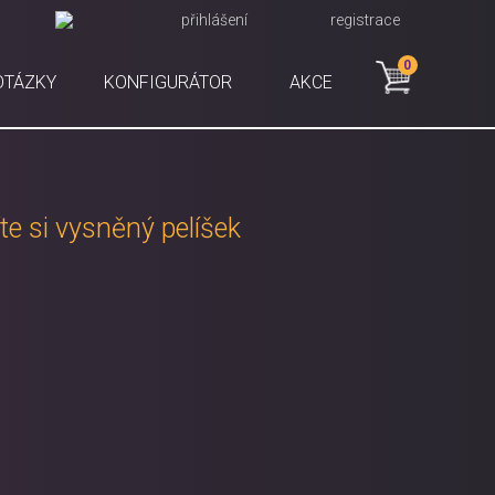
přihlášení
registrace
0
OTÁZKY
KONFIGURÁTOR
AKCE
e si vysněný pelíšek