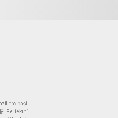
zil pro naši
. Perfektní