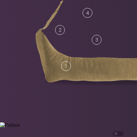
4
2
3
1