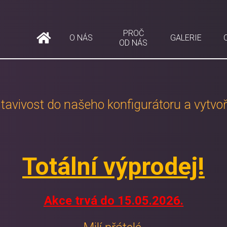
PROČ
O NÁS
GALERIE
OD NÁS
tavivost do našeho konfigurátoru a vytvořt
Totální výprodej!
Akce trvá do 15.05.2026.