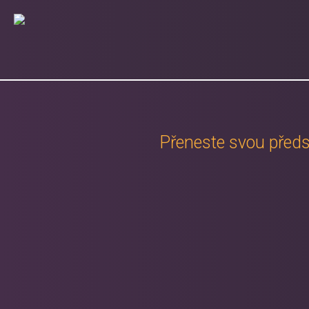
Přeneste svou předs