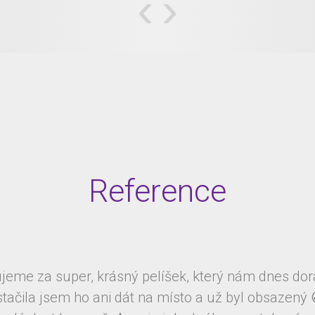
‹
›
Reference
jeme za super, krásný pelíšek, který nám dnes dora
ačila jsem ho ani dát na místo a už byl obsazený 