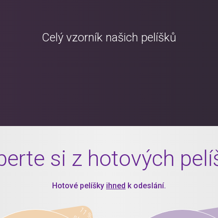
Celý vzorník našich pelíšků
erte si z hotových pel
Hotové pelíšky
ihned
k odeslání.
11 %