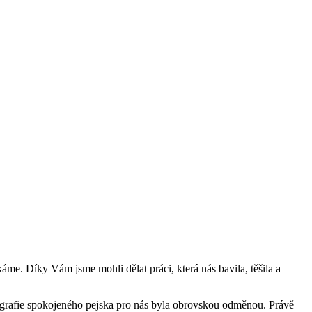
káme. Díky Vám jsme mohli dělat práci, která nás bavila, těšila a
otografie spokojeného pejska pro nás byla obrovskou odměnou. Právě