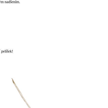
ovým nadšením.
 pelíšek!