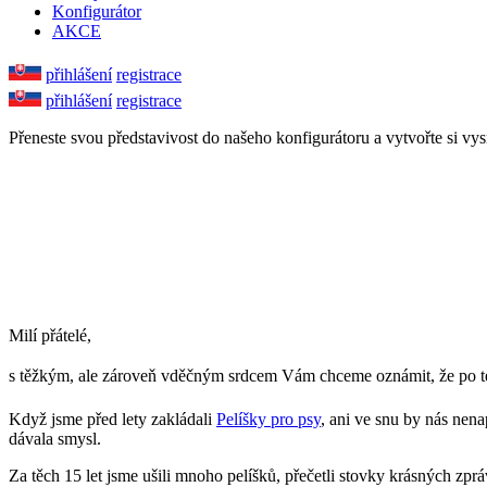
Konfigurátor
AKCE
přihlášení
registrace
přihlášení
registrace
Přeneste svou představivost do našeho konfigurátoru a vytvořte si vy
Milí přátelé,
s těžkým, ale zároveň vděčným srdcem Vám chceme oznámit, že po 
Když jsme před lety zakládali
Pelíšky pro psy
, ani ve snu by nás nena
dávala smysl.
Za těch 15 let jsme ušili mnoho pelíšků, přečetli stovky krásných zp