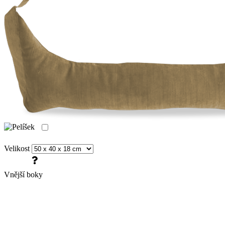
Velikost
Vnější boky