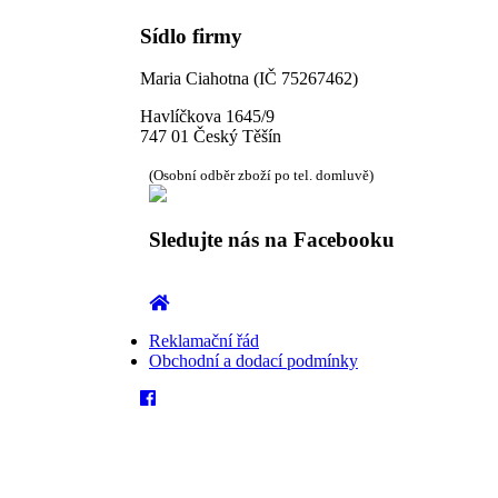
Sídlo firmy
Maria Ciahotna (IČ 75267462)
Havlíčkova 1645/9
747 01 Český Těšín
(Osobní odběr zboží po tel. domluvě)
Sledujte nás na Facebooku
Reklamační řád
Obchodní a dodací podmínky