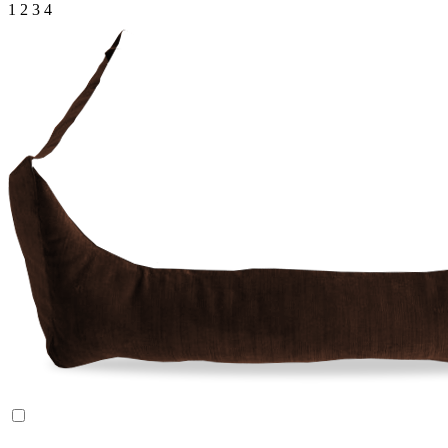
1
2
3
4