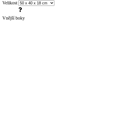
Velikost
Vnější boky