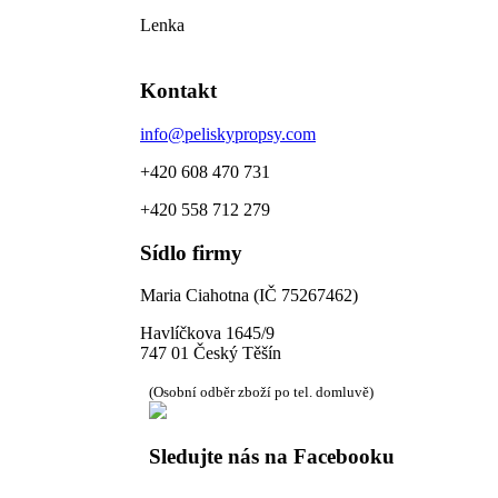
Lenka
Kontakt
info@peliskypropsy.com
+420 608 470 731
+420 558 712 279
Sídlo firmy
Maria Ciahotna (IČ 75267462)
Havlíčkova 1645/9
747 01 Český Těšín
(Osobní odběr zboží po tel. domluvě)
Sledujte nás na Facebooku