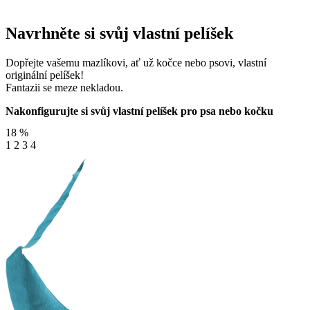
Navrhněte si svůj vlastní pelíšek
Dopřejte vašemu mazlíkovi, ať už kočce nebo psovi, vlastní
originální pelíšek!
Fantazii se meze nekladou.
Nakonfigurujte si svůj vlastní pelíšek pro psa nebo kočku
18
%
1
2
3
4