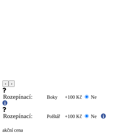
‹
›
Rozepínací:
Boky
+100 Kč
Ne
Rozepínací:
Polštář
+100 Kč
Ne
akční cena