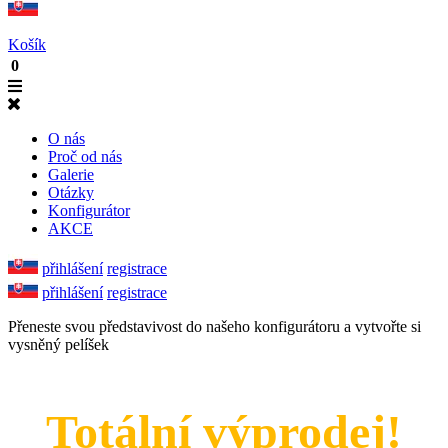
Košík
0
O nás
Proč od nás
Galerie
Otázky
Konfigurátor
AKCE
přihlášení
registrace
přihlášení
registrace
Přeneste svou představivost do našeho konfigurátoru a vytvořte si
vysněný pelíšek
Totální výprodej!