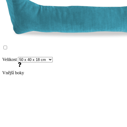
Velikost
Vnější boky