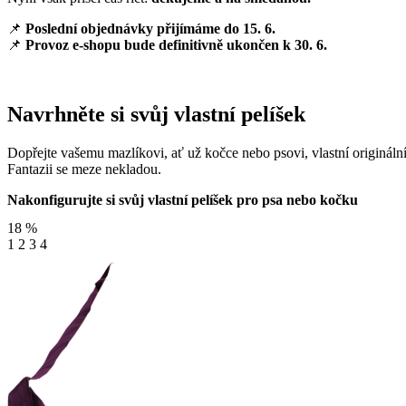
📌
Poslední objednávky přijímáme do 15. 6.
📌
Provoz e-shopu bude definitivně ukončen k 30. 6.
Navrhněte si svůj vlastní pelíšek
Dopřejte vašemu mazlíkovi, ať už kočce nebo psovi, vlastní originální
Fantazii se meze nekladou.
Nakonfigurujte si svůj vlastní pelíšek pro psa nebo kočku
18
%
1
2
3
4