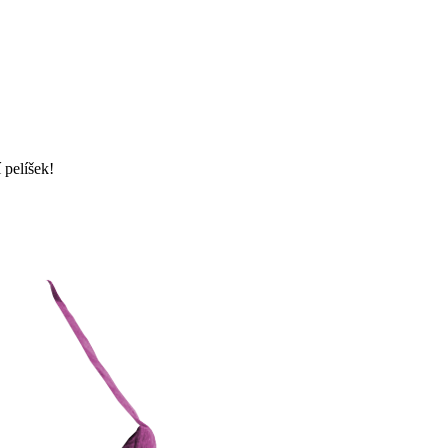
 pelíšek!