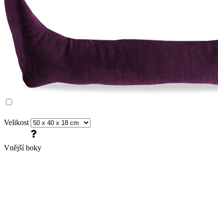
Velikost
Vnější boky