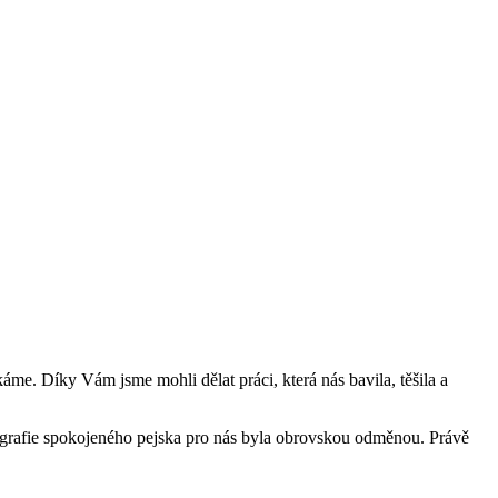
káme. Díky Vám jsme mohli dělat práci, která nás bavila, těšila a
otografie spokojeného pejska pro nás byla obrovskou odměnou. Právě