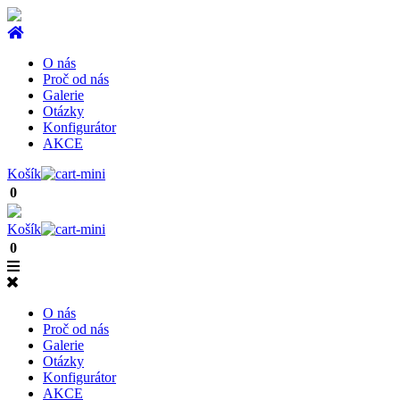
O nás
Proč od nás
Galerie
Otázky
Konfigurátor
AKCE
Košík
0
Košík
0
O nás
Proč od nás
Galerie
Otázky
Konfigurátor
AKCE