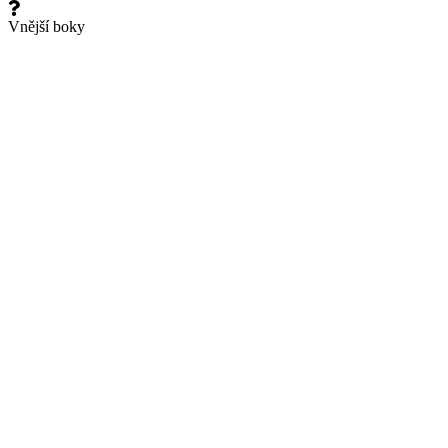
Vnější boky