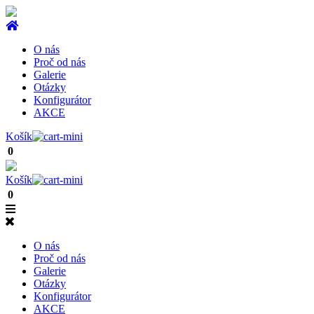
O nás
Proč od nás
Galerie
Otázky
Konfigurátor
AKCE
Košík
0
Košík
0
O nás
Proč od nás
Galerie
Otázky
Konfigurátor
AKCE