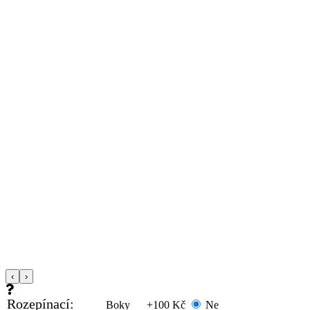
‹
›
Rozepínací:
Boky
+100 Kč
Ne