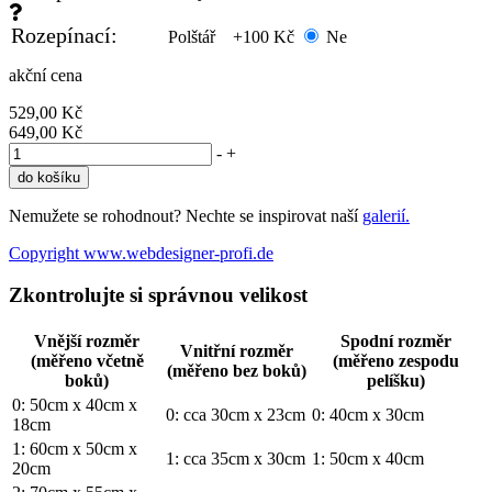
Rozepínací:
Polštář
+100 Kč
Ne
akční cena
529,00 Kč
649,00 Kč
-
+
Nemužete se rohodnout? Nechte se inspirovat naší
galerií.
Copyright www.webdesigner-profi.de
Zkontrolujte si správnou velikost
Vnější rozměr
Spodní rozměr
Vnitřní rozměr
(měřeno včetně
(měřeno zespodu
(měřeno bez boků)
boků)
pelíšku)
0: 50cm x 40cm x
0: cca 30cm x 23cm
0: 40cm x 30cm
18cm
1: 60cm x 50cm x
1: cca 35cm x 30cm
1: 50cm x 40cm
20cm