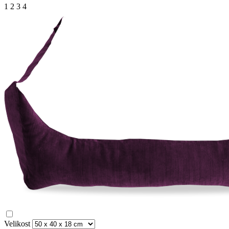
1
2
3
4
Velikost