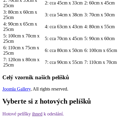
2: 70cm x 55cm x
2: cca 45cm x 33cm
2: 60cm x 45cm
25cm
3: 80cm x 60cm x
3: cca 54cm x 38cm
3: 70cm x 50cm
25cm
4: 90cm x 65cm x
4: cca 63cm x 43cm
4: 80cm x 55cm
25cm
5: 100cm x 70cm x
5: cca 70cm x 45cm
5: 90cm x 60cm
25cm
6: 110cm x 75cm x
6: cca 80cm x 50cm
6: 100cm x 65cm
25cm
7: 120cm x 80cm x
7: cca 90cm x 55cm
7: 110cm x 70cm
25cm
Celý vzorník našich pelíšků
Joomla Gallery
, All rights reserved.
Vyberte si z hotových pelíšků
Hotové pelíšky
ihned
k odeslání.