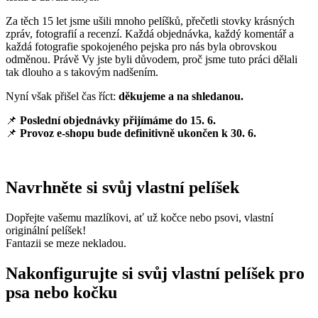
Za těch 15 let jsme ušili mnoho pelíšků, přečetli stovky krásných
zpráv, fotografií a recenzí. Každá objednávka, každý komentář a
každá fotografie spokojeného pejska pro nás byla obrovskou
odměnou. Právě Vy jste byli důvodem, proč jsme tuto práci dělali
tak dlouho a s takovým nadšením.
Nyní však přišel čas říct:
děkujeme a na shledanou.
📌
Poslední objednávky přijímáme do 15. 6.
📌
Provoz e-shopu bude definitivně ukončen k 30. 6.
Navrhněte si svůj vlastní pelíšek
Dopřejte vašemu mazlíkovi, ať už kočce nebo psovi, vlastní
originální pelíšek!
Fantazii se meze nekladou.
Nakonfigurujte si svůj vlastní pelíšek pro
psa nebo kočku