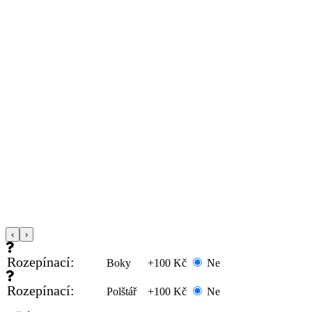
‹
›
Rozepínací:
Boky
+100 Kč
Ne
Rozepínací:
Polštář
+100 Kč
Ne