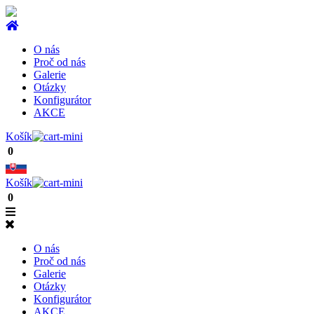
O nás
Proč od nás
Galerie
Otázky
Konfigurátor
AKCE
Košík
0
Košík
0
O nás
Proč od nás
Galerie
Otázky
Konfigurátor
AKCE