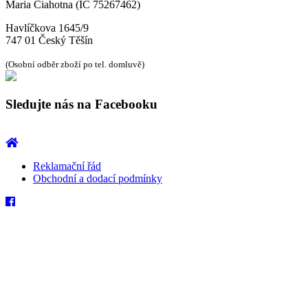
Maria Ciahotna (IČ 75267462)
Havlíčkova 1645/9
747 01 Český Těšín
(Osobní odběr zboží po tel. domluvě)
Sledujte nás na Facebooku
Reklamační řád
Obchodní a dodací podmínky