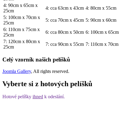
4: 90cm x 65cm x
4: cca 63cm x 43cm
4: 80cm x 55cm
25cm
5: 100cm x 70cm x
5: cca 70cm x 45cm
5: 90cm x 60cm
25cm
6: 110cm x 75cm x
6: cca 80cm x 50cm
6: 100cm x 65cm
25cm
7: 120cm x 80cm x
7: cca 90cm x 55cm
7: 110cm x 70cm
25cm
Celý vzorník našich pelíšků
Joomla Gallery
, All rights reserved.
Vyberte si z hotových pelíšků
Hotové pelíšky
ihned
k odeslání.